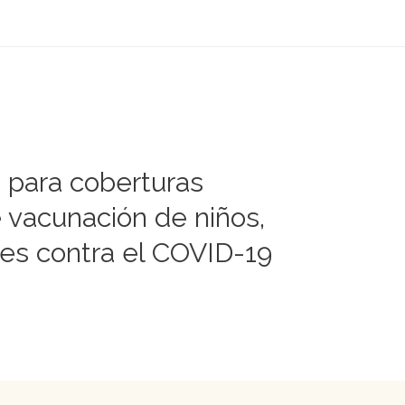
para coberturas
e vacunación de niños,
tes contra el COVID-19