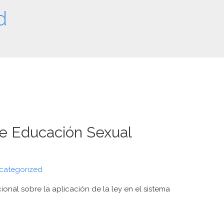
d
de Educación Sexual
categorized
nal sobre la aplicación de la ley en el sistema