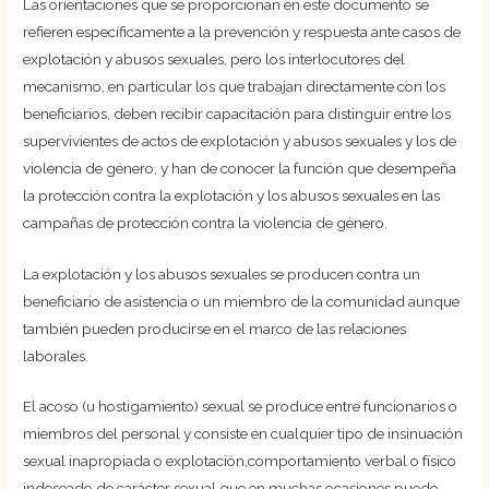
Las orientaciones que se proporcionan en este documento se
refieren específicamente a la prevención y respuesta ante casos de
explotación y abusos sexuales, pero los interlocutores del
mecanismo, en particular los que trabajan directamente con los
beneficiarios, deben recibir capacitación para distinguir entre los
supervivientes de actos de explotación y abusos sexuales y los de
violencia de género, y han de conocer la función que desempeña
la protección contra la explotación y los abusos sexuales en las
campañas de protección contra la violencia de género.
La explotación y los abusos sexuales se producen contra un
beneficiario de asistencia o un miembro de la comunidad aunque
también pueden producirse en el marco de las relaciones
laborales.
El acoso (u hostigamiento) sexual se produce entre funcionarios o
miembros del personal y consiste en cualquier tipo de insinuación
sexual inapropiada o explotación,comportamiento verbal o físico
indeseado de carácter sexual que en muchas ocasiones puede