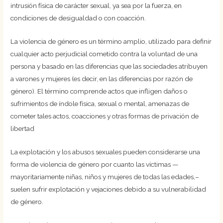
intrusión física de carácter sexual, ya sea por la fuerza, en
condiciones de desigualdad o con coacción.
La violencia de género es un término amplio, utilizado para definir
cualquier acto perjudicial cometido contra la voluntad de una
persona y basado en las diferencias que las sociedades atribuyen
a varones y mujeres (es decir, en las diferencias por razón de
género). El término comprende actos que infligen daños o
sufrimientos de índole física, sexual o mental, amenazas de
cometer tales actos, coacciones y otras formas de privación de
libertad
La explotación y los abusos sexuales pueden considerarse una
forma de violencia de género por cuanto las víctimas —
mayoritariamente niñas, niños y mujeres de todas las edades,–
suelen sufrir explotación y vejaciones debido a su vulnerabilidad
de género.