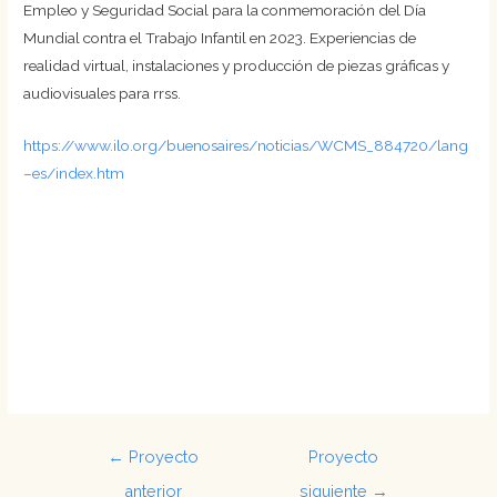
Empleo y Seguridad Social para la conmemoración del Día
Mundial contra el Trabajo Infantil en 2023. Experiencias de
realidad virtual, instalaciones y producción de piezas gráficas y
audiovisuales para rrss.
https://www.ilo.org/buenosaires/noticias/WCMS_884720/lang
–es/index.htm
Navegación
←
Proyecto
Proyecto
de
anterior
siguiente
→